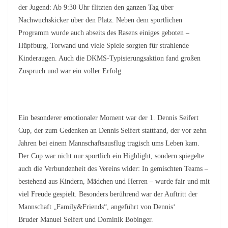
der Jugend: Ab 9:30 Uhr flitzten den ganzen Tag über
Nachwuchskicker über den Platz. Neben dem sportlichen
Programm wurde auch abseits des Rasens einiges geboten –
Hüpfburg, Torwand und viele Spiele sorgten für strahlende
Kinderaugen. Auch die DKMS-Typisierungsaktion fand großen
Zuspruch und war ein voller Erfolg.
Ein besonderer emotionaler Moment war der 1. Dennis Seifert
Cup, der zum Gedenken an Dennis Seifert stattfand, der vor zehn
Jahren bei einem Mannschaftsausflug tragisch ums Leben kam.
Der Cup war nicht nur sportlich ein Highlight, sondern spiegelte
auch die Verbundenheit des Vereins wider: In gemischten Teams –
bestehend aus Kindern, Mädchen und Herren – wurde fair und mit
viel Freude gespielt. Besonders berührend war der Auftritt der
Mannschaft „Family&Friends“, angeführt von Dennis‘
Bruder Manuel Seifert und Dominik Bobinger.