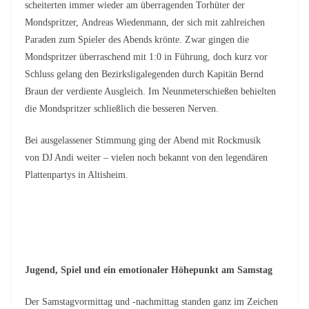
scheiterten immer wieder am überragenden Torhüter der
Mondspritzer, Andreas Wiedenmann, der sich mit zahlreichen
Paraden zum Spieler des Abends krönte. Zwar gingen die
Mondspritzer überraschend mit 1:0 in Führung, doch kurz vor
Schluss gelang den Bezirksligalegenden durch Kapitän Bernd
Braun der verdiente Ausgleich. Im Neunmeterschießen behielten
die Mondspritzer schließlich die besseren Nerven.
Bei ausgelassener Stimmung ging der Abend mit Rockmusik
von DJ Andi weiter – vielen noch bekannt von den legendären
Plattenpartys in Altisheim.
Jugend, Spiel und ein emotionaler Höhepunkt am Samstag
Der Samstagvormittag und -nachmittag standen ganz im Zeichen