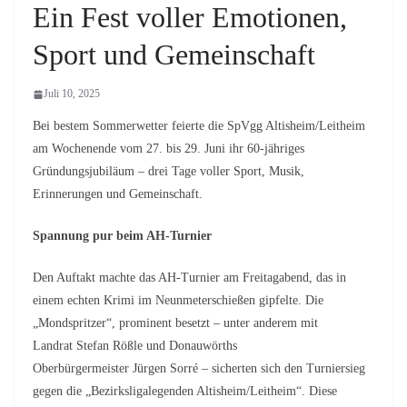
Ein Fest voller Emotionen,
Sport und Gemeinschaft
Juli 10, 2025
Bei bestem Sommerwetter feierte die SpVgg Altisheim/Leitheim
am Wochenende vom 27. bis 29. Juni ihr 60-jähriges
Gründungsjubiläum – drei Tage voller Sport, Musik,
Erinnerungen und Gemeinschaft.
Spannung pur beim AH-Turnier
Den Auftakt machte das AH-Turnier am Freitagabend, das in
einem echten Krimi im Neunmeterschießen gipfelte. Die
„Mondspritzer“, prominent besetzt – unter anderem mit
Landrat Stefan Rößle und Donauwörths
Oberbürgermeister Jürgen Sorré – sicherten sich den Turniersieg
gegen die „Bezirksligalegenden Altisheim/Leitheim“. Diese