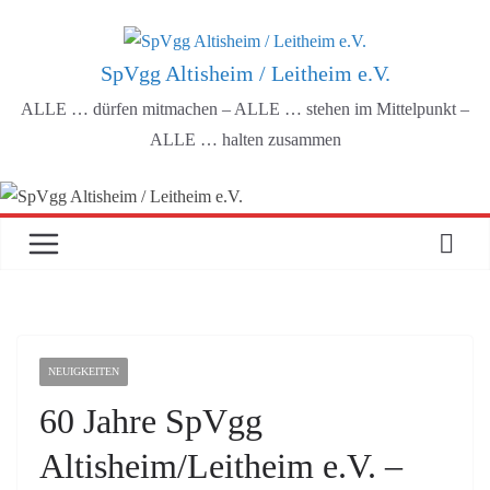
Zum
Inhalt
SpVgg Altisheim / Leitheim e.V.
springen
ALLE … dürfen mitmachen – ALLE … stehen im Mittelpunkt –
ALLE … halten zusammen
NEUIGKEITEN
60 Jahre SpVgg
Altisheim/Leitheim e.V. –