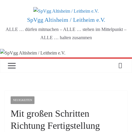
Zum
Inhalt
SpVgg Altisheim / Leitheim e.V.
springen
ALLE … dürfen mitmachen – ALLE … stehen im Mittelpunkt –
ALLE … halten zusammen
NEUIGKEITEN
Mit großen Schritten
Richtung Fertigstellung