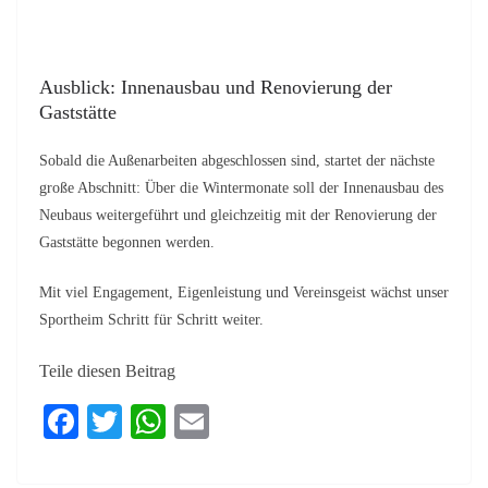
Ausblick: Innenausbau und Renovierung der
Gaststätte
Sobald die Außenarbeiten abgeschlossen sind, startet der nächste
große Abschnitt: Über die Wintermonate soll der Innenausbau des
Neubaus weitergeführt und gleichzeitig mit der Renovierung der
Gaststätte begonnen werden.
Mit viel Engagement, Eigenleistung und Vereinsgeist wächst unser
Sportheim Schritt für Schritt weiter.
Teile diesen Beitrag
Fa
T
W
E
ce
wi
ha
m