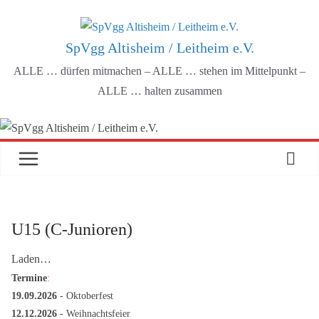
Zum
Inhalt
SpVgg Altisheim / Leitheim e.V.
springen
ALLE … dürfen mitmachen – ALLE … stehen im Mittelpunkt –
ALLE … halten zusammen
U15 (C-Junioren)
Laden…
Termine
:
19.09.2026
- Oktoberfest
12.12.2026
- Weihnachtsfeier